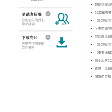
智能远程监
2023年春
【GCP优
关于药物/
我院赴温州
【GCP优
【重要通知
温中心医20
喜讯！温州
国家药监局