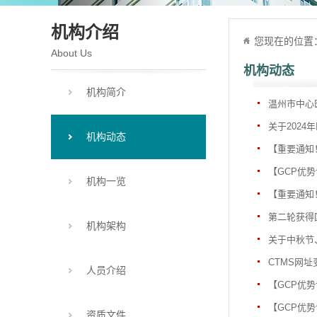
机构介绍
您现在的位置
About Us
机构动态
机构简介
温州市中心
​关于202
机构动态
【重要通知！
【GCP优
机构一览
【重要通知！
第二轮获得
机构架构
关于中秋节
CTMS网
人员介绍
【GCP优
【GCP优
资质文件