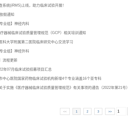
查系统(iRMS)上线，助力临床试验开展！
节放假通知
势专业组】神经内科
医疗器械临床试验质量管理规范（GCP）相关培训通知
医科大学附属第二医院临床研究中心交流学习
势专业组】神经外科
】流程更新
22年07月临床试验招募项目汇总
市中心医院国家药物临床试验机构新增4个专业涵盖16个亚专科
关于实施《医疗器械临床试验质量管理规范》有关事项的通告（2022年第21号
<<
1
2
3
>>