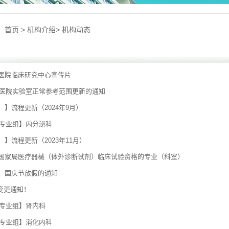
：
首页
>
机构介绍
>
机构动态
医院临床研究中心宣传片
4年医院实验室正常参考范围更新的通知
】流程更新（2024年9月）
势专业组】内分泌科
】流程更新（2023年11月）
国家局医疗器械（体外诊断试剂）临床试验资格的专业（科室）
、国庆节放假的通知
址变更通知！
势专业组】肾内科
势专业组】消化内科