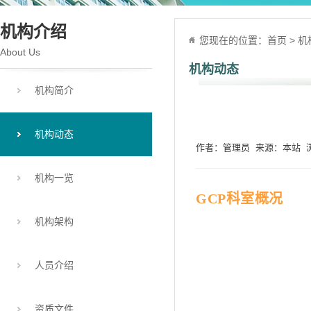
机构介绍
您现在的位置：
首页
>
机
About Us
机构动态
机构简介
机构动态
作者：管理员 来源：本站 浏览
机构一览
GCP
科室概况
机构架构
人员介绍
资质文件