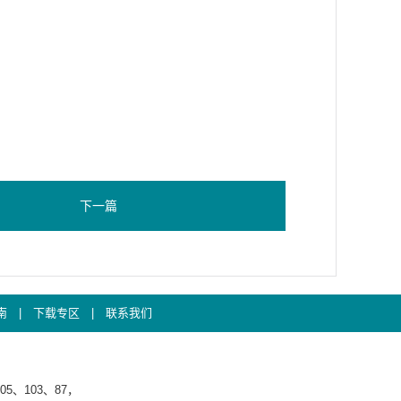
下一篇
南
|
下载专区
|
联系我们
5、103、87，