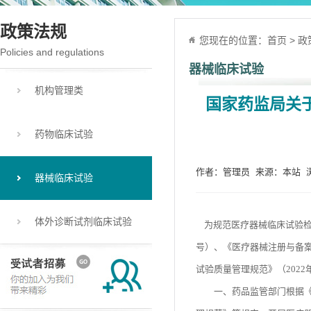
政策法规
您现在的位置：
首页
>
政
Policies and regulations
器械临床试验
机构管理类
国家药监局关于
药物临床试验
作者：管理员 来源：本站 浏览
器械临床试验
体外诊断试剂临床试验
为规范医疗器械临床试验检
号）、《医疗器械注册与备案
试验质量管理规范》（202
一、药品监管部门根据《医