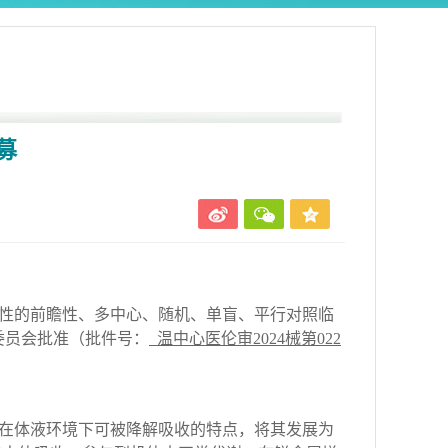
募
性的前瞻性、多中心、随机、单盲、平行对照临
委员会批准（批件号：
温中心医伦审
2024械第022
在体液环境下
可被降解吸收
的特点，将其发展为