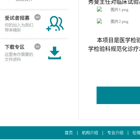
秀斐主任对临床试验
本项目是医学检
学检验科规范化诊疗
首页
|
机构介绍
|
专业介绍
|
伦