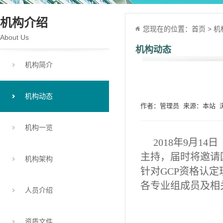
机构介绍
您现在的位置：
首页
>
机
About Us
机构动态
机构简介
机构动态
作者：管理员 来源：本站 浏览
机构一览
2018年9月1
主持，届时将邀请
机构架构
针对GCP资格认
各专业组成员及相
人员介绍
资质文件