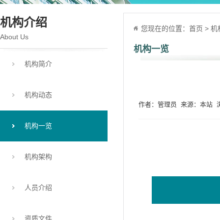
机构介绍
您现在的位置：
首页
>
机
About Us
机构一览
机构简介
机构动态
作者：管理员 来源：本站 浏览
机构一览
机构架构
人员介绍
资质文件